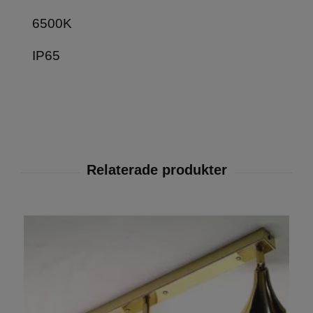
6500K
IP65