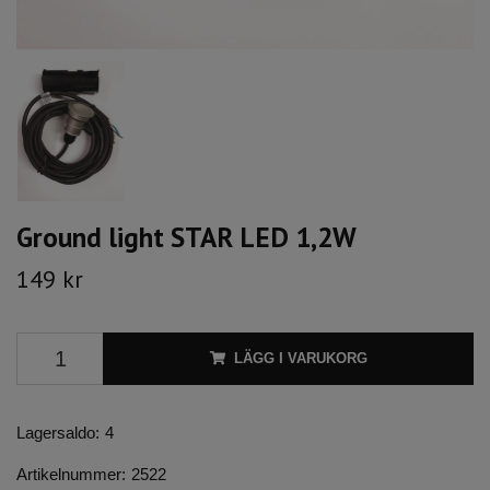
Ground light STAR LED 1,2W
149 kr
LÄGG I VARUKORG
Lagersaldo:
4
Artikelnummer:
2522