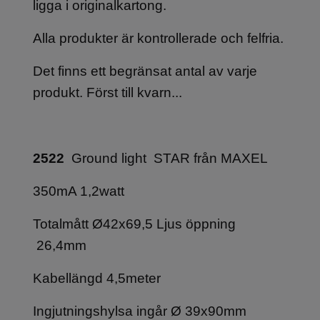
ligga i originalkartong.
Alla produkter är kontrollerade och felfria.
Det finns ett begränsat antal av varje
produkt. Först till kvarn...
2522
Ground light STAR från MAXEL
350mA 1,2watt
Totalmått Ø42x69,5 Ljus öppning
26,4mm
Kabellängd 4,5meter
Ingjutningshylsa ingår Ø 39x90mm