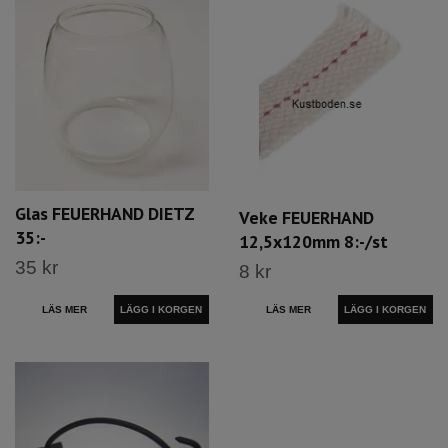
Glas FEUERHAND DIETZ
Veke FEUERHAND
35:-
12,5x120mm 8:-/st
35 kr
8 kr
LÄS MER
LÄS MER