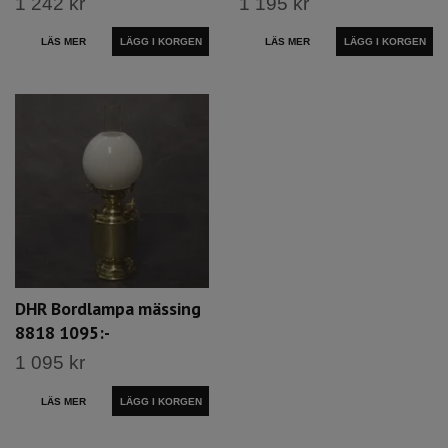
1 242 kr
1 195 kr
LÄS MER
LÄGG I KORGEN
LÄS MER
LÄGG I KORGEN
DHR Bordlampa mässing
8818 1095:-
1 095 kr
LÄS MER
LÄGG I KORGEN