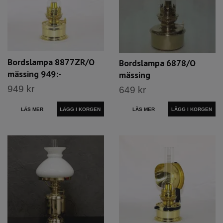
Bordslampa 8877ZR/O
Bordslampa 6878/O
mässing 949:-
mässing
949 kr
649 kr
LÄS MER
LÄS MER