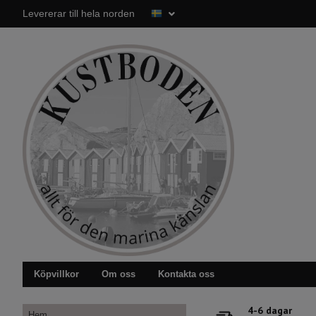
Levererar till hela norden
Köpvillkor
Om oss
Kontakta oss
4-6 dagar
Hem