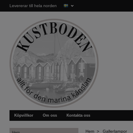
Levererar till hela norden
Köpvillkor
Om oss
Kontakta oss
Hem
Gallerlampor
Hem