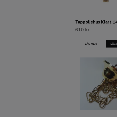
Tappoljehus Klart 14
610 kr
LÄS MER