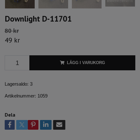
Downlight D-11701
80 kr
49 kr
LÄGG I VARUKORG
Lagersaldo:
3
Artikelnummer:
1059
Dela