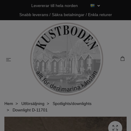
Levererar till hela norden
Snabb leverans / Säkra betalningar / Enkla returer
Hem
Utförsäljning
Spotlights/downlights
Downlight D-11701