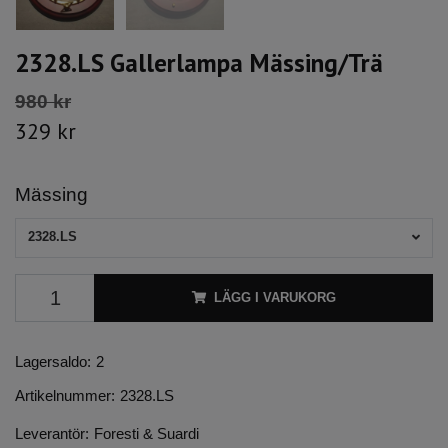
2328.LS Gallerlampa Mässing/Trä
980 kr
329 kr
Mässing
2328.LS
LÄGG I VARUKORG
Lagersaldo:
2
Artikelnummer:
2328.LS
Leverantör:
Foresti & Suardi