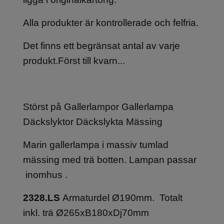
Alla produkter är kontrollerade och felfria.
Det finns ett begränsat antal av varje
produkt.Först till kvarn...
Störst på Gallerlampor Gallerlampa
Däckslyktor Däckslykta Mässing
Marin gallerlampa i massiv tumlad
mässing med trä botten. Lampan passar
inomhus .
2328.LS
Armaturdel Ø190mm. Totalt
inkl. trä Ø265xB180xDj70mm