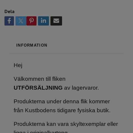
Dela
INFORMATION
Hej
Välkommen till fliken
UTFÖRSÄLJNING
av lagervaror.
Produkterna under denna flik kommer
från Kustbodens tidigare fysiska butik.
Produkterna kan vara skyltexemplar eller
ligga i originalkartong.