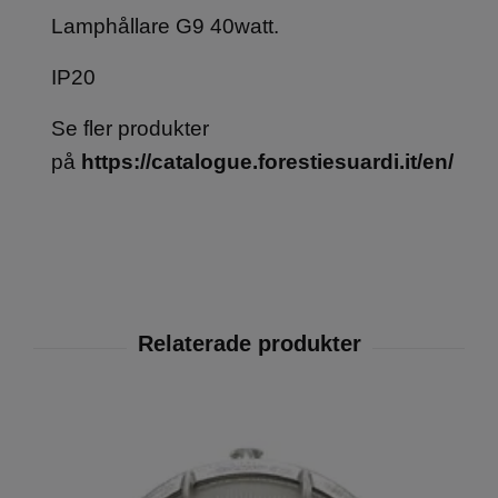
Lamphållare G9 40watt.
IP20
Se fler produkter
på
https://catalogue.forestiesuardi.it/en/