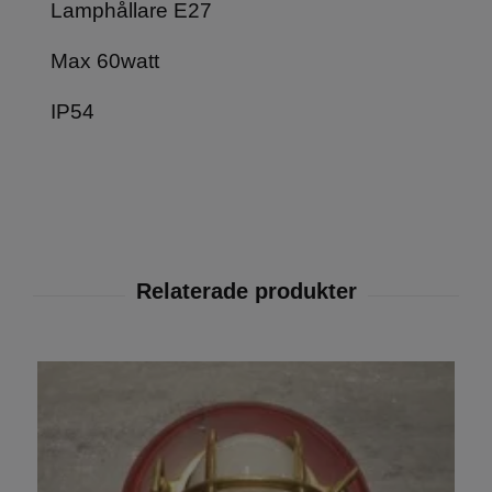
Lamphållare E27
Max 60watt
IP54