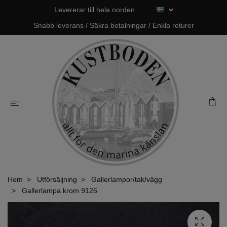
Levererar till hela norden
Snabb leverans / Säkra betalningar / Enkla returer
Hem
Utförsäljning
Gallerlampor/tak/vägg
Gallerlampa krom 9126