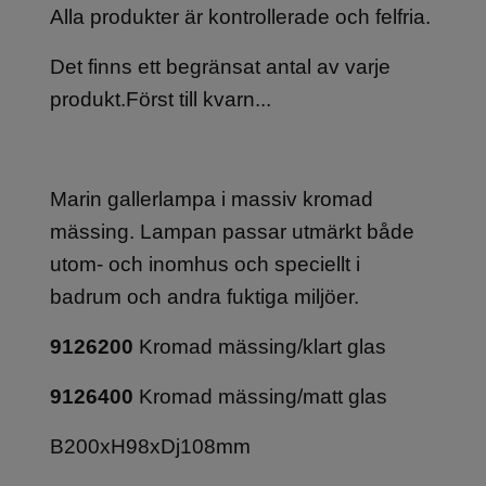
Alla produkter är kontrollerade och felfria.
Det finns ett begränsat antal av varje
produkt.Först till kvarn...
Marin gallerlampa i massiv kromad
mässing. Lampan passar utmärkt både
utom- och inomhus och speciellt i
badrum och andra fuktiga miljöer.
9126200
Kromad mässing/klart glas
9126400
Kromad mässing/matt glas
B200xH98xDj108mm