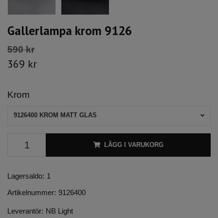
Gallerlampa krom 9126
590 kr
369 kr
Krom
9126400 KROM MATT GLAS
LÄGG I VARUKORG
Lagersaldo:
1
Artikelnummer:
9126400
Leverantör:
NB Light