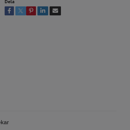
Dela
ekar