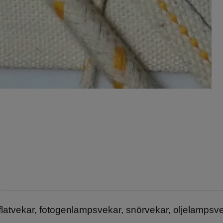
flatvekar, fotogenlampsvekar, snörvekar, oljelampsv