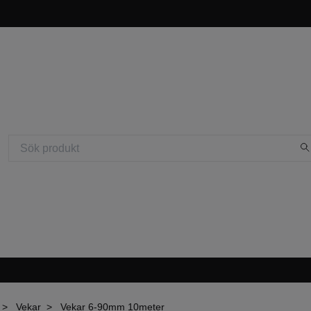
Vekar
Vekar 6-90mm 10meter