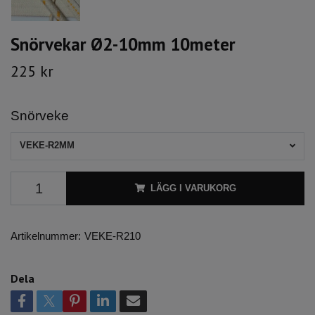
Snörvekar Ø2-10mm 10meter
225 kr
Snörveke
VEKE-R2MM
LÄGG I VARUKORG
Artikelnummer:
VEKE-R210
Dela