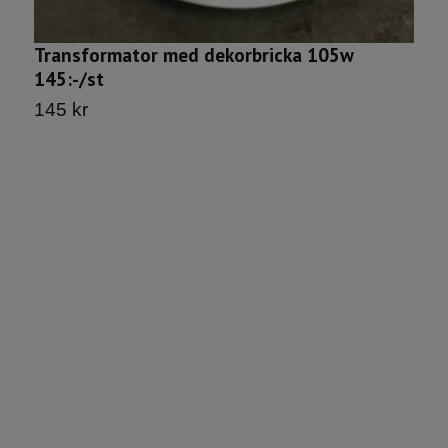
D
7
Transformator med dekorbricka 105w
145:-/st
145 kr