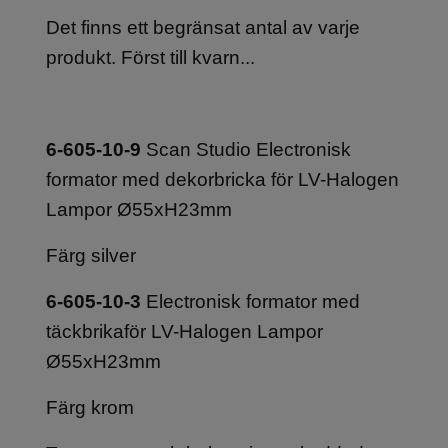
Det finns ett begränsat antal av varje
produkt. Först till kvarn...
6-605-10-9
Scan Studio Electronisk
formator med dekorbricka för LV-Halogen
Lampor Ø55xH23mm
Färg silver
6-605-10-3
Electronisk formator med
täckbrikaför LV-Halogen Lampor
Ø55xH23mm
Färg krom