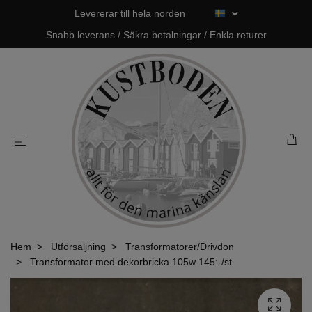
Levererar till hela norden
Snabb leverans / Säkra betalningar / Enkla returer
Hem
Utförsäljning
Transformatorer/Drivdon
Transformator med dekorbricka 105w 145:-/st