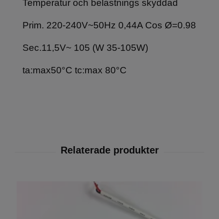
Temperatur och belastnings skyddad
Prim. 220-240V~50Hz 0,44A Cos Ø=0.98
Sec.11,5V~ 105 (W 35-105W)
ta:max50°C tc:max 80°C