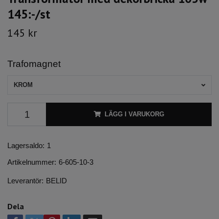
145:-/st
145 kr
Trafomagnet
KROM
LÄGG I VARUKORG
Lagersaldo:
1
Artikelnummer:
6-605-10-3
Leverantör:
BELID
Dela