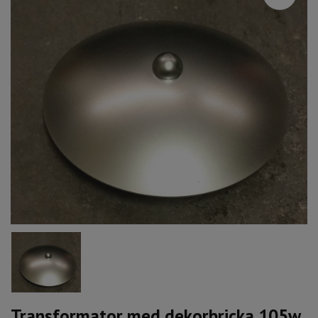
Transformator med dekorbricka 105w