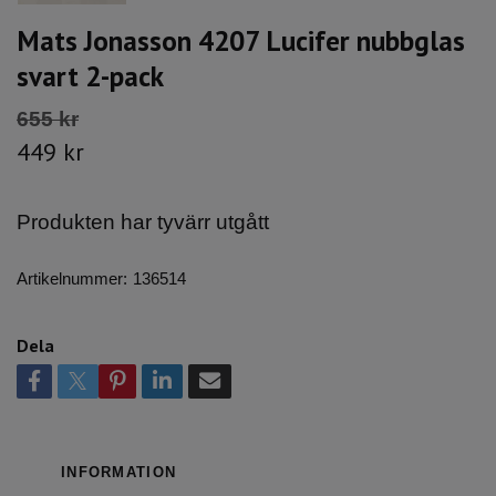
Mats Jonasson 4207 Lucifer nubbglas
svart 2-pack
655 kr
449 kr
Produkten har tyvärr utgått
Artikelnummer:
136514
Dela
INFORMATION