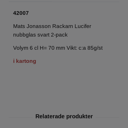
42007
Mats Jonasson Rackarn Lucifer
nubbglas svart 2-pack
Volym 6 cl H= 70 mm Vikt: c:a 85g/st
i kartong