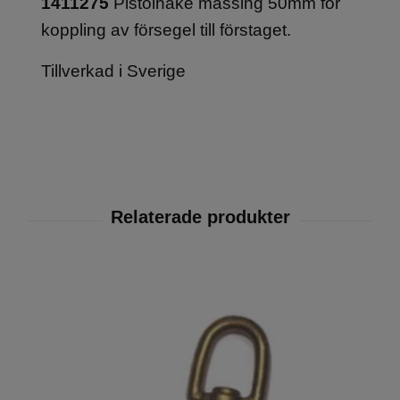
1411275
Pistolhake mässing 50mm för
koppling av försegel till förstaget.
Tillverkad i Sverige