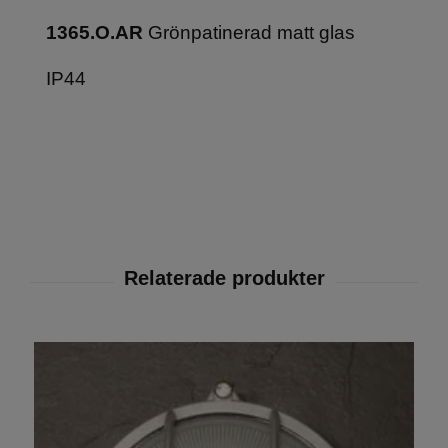
1365.O.AR
Grönpatinerad matt glas
IP44