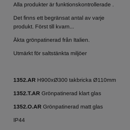
Alla produkter är funktionskontrollerade .
Det finns ett begränsat antal av varje
produkt. Först till kvarn...
Äkta grönpatinerad från Italien.
Utmärkt för saltstänkta miljöer
1352.AR
H900xØ300 takbricka Ø110mm
1352.T.AR
Grönpatinerad klart glas
1352.O.AR
Grönpatinerad matt glas
IP44