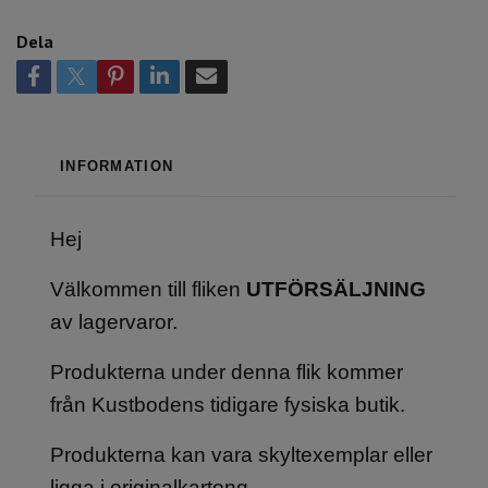
Dela
INFORMATION
Hej
Välkommen till fliken
UTFÖRSÄLJNING
av lagervaror.
Produkterna under denna flik kommer
från Kustbodens tidigare fysiska butik.
Produkterna kan vara skyltexemplar eller
ligga i originalkartong.