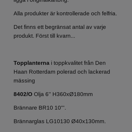
Alla produkter är kontrollerade och felfria.
Det finns ett begränsat antal av varje
produkt. Först till kvarn...
Topplanterna
i toppkvalitet från Den
Haan Rotterdam polerad och lackerad
mässing
8402/O
Olja 6'' H360xØ180mm
Brännare BR10 10'''.
Brännarglas LG10130 Ø40x130mm.