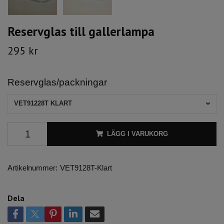
Reservglas till gallerlampa
295 kr
Reservglas/packningar
VET91228T KLART
LÄGG I VARUKORG
Artikelnummer:
VET9128T-Klart
Dela