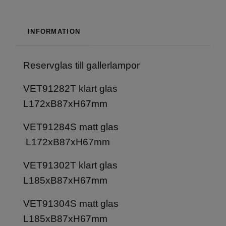
INFORMATION
Reservglas till gallerlampor
VET91282T klart glas
L172xB87xH67mm
VET91284S matt glas
L172xB87xH67mm
VET91302T klart glas
L185xB87xH67mm
VET91304S matt glas
L185xB87xH67mm