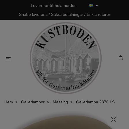
Levererar till hela norden
Snabb leverans / Säkra betalningar / Enkla returer
Hem
Gallerlampor
Mässing
Gallerlampa 2376.LS