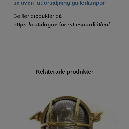
se även utförsäljning gallerlampor
Se fler produkter på
https://catalogue.forestiesuardi.it/en/