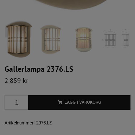
Gallerlampa 2376.LS
2 859 kr
LÄGG I VARUKORG
Artikelnummer:
2376.LS