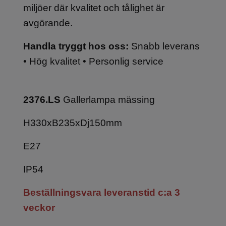
miljöer där kvalitet och tålighet är
avgörande.
Handla tryggt hos oss:
Snabb leverans
• Hög kvalitet • Personlig service
2376.LS
Gallerlampa mässing
H330xB235xDj150mm
E27
IP54
Beställningsvara leveranstid c:a 3
veckor