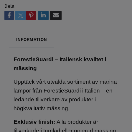
Dela
INFORMATION
ForestieSuardi – Italiensk kvalitet i
mässing
Upptäck vårt utvalda sortiment av marina
lampor från ForestieSuardi i Italien – en
ledande tillverkare av produkter i
högkvalitativ mässing.
Exklusiv finish:
Alla produkter är
tillverkade i tumlad eller polerad mässing