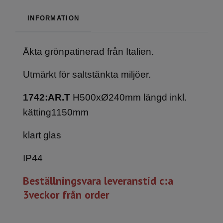
INFORMATION
Äkta grönpatinerad från Italien.
Utmärkt för saltstänkta miljöer.
1742:AR.T
H500xØ240mm längd inkl.
kätting1150mm
klart glas
IP44
Beställningsvara leveranstid c:a
3veckor från order