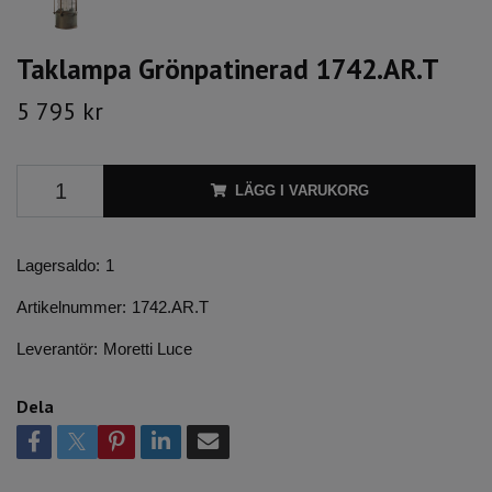
Taklampa Grönpatinerad 1742.AR.T
5 795 kr
LÄGG I VARUKORG
Lagersaldo:
1
Artikelnummer:
1742.AR.T
Leverantör:
Moretti Luce
Dela