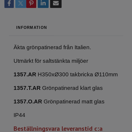
INFORMATION
Äkta grönpatinerad från Italien.
Utmärkt för saltstänkta miljöer
1357.AR
H350xØ300 takbricka Ø110mm
1357.T.AR
Grönpatinerad klart glas
1357.O.AR
Grönpatinerad matt glas
IP44
Beställningsvara leveranstid c:a