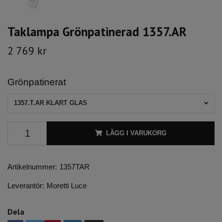
Taklampa Grönpatinerad 1357.AR
2 769 kr
Grönpatinerat
1357.T.AR KLART GLAS
LÄGG I VARUKORG
Artikelnummer:
1357TAR
Leverantör:
Moretti Luce
Dela