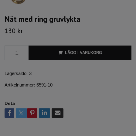
Nät med ring gruvlykta
130 kr
LÄGG I VARUKORG
Lagersaldo:
3
Artikelnummer:
6591-10
Dela