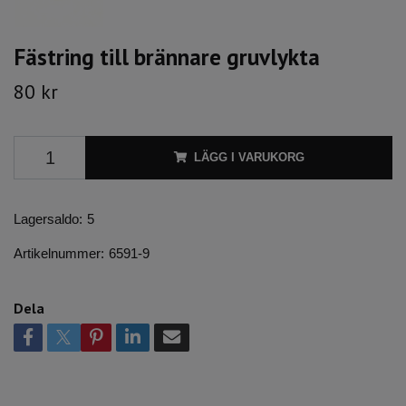
Fästring till brännare gruvlykta
80 kr
LÄGG I VARUKORG
Lagersaldo:
5
Artikelnummer:
6591-9
Dela