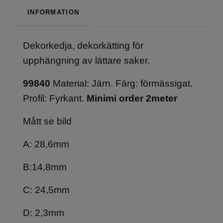
INFORMATION
Dekorkedja, dekorkätting för
upphängning av lättare saker.
99840
Material: Järn. Färg: förmässigat.
Profil: Fyrkant.
Minimi order 2meter
Mått se bild
A: 28,6mm
B:14,8mm
C: 24,5mm
D: 2,3mm