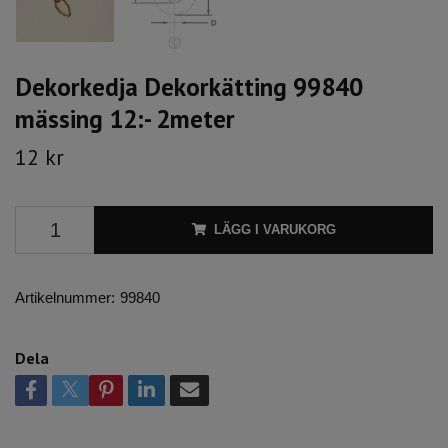
Dekorkedja Dekorkätting 99840
mässing 12:- 2meter
12 kr
LÄGG I VARUKORG
Artikelnummer:
99840
Dela