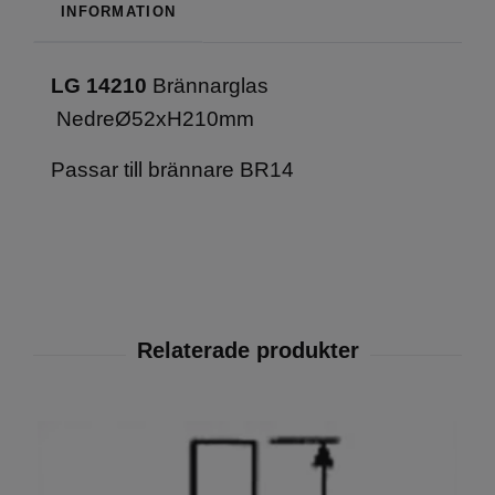
INFORMATION
LG 14210
Brännarglas
NedreØ52xH210mm
Passar till brännare BR14