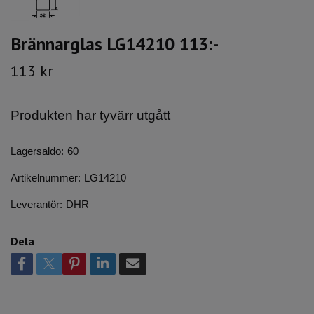
Brännarglas LG14210 113:-
113 kr
Produkten har tyvärr utgått
Lagersaldo:
60
Artikelnummer:
LG14210
Leverantör:
DHR
Dela