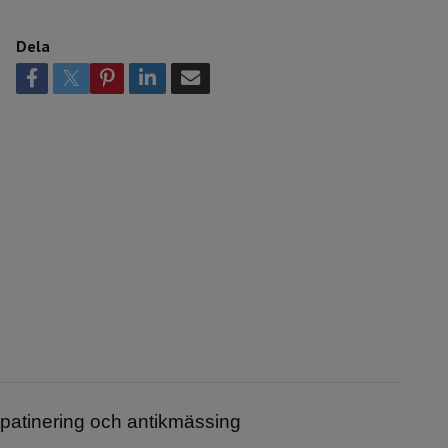
Dela
önpatinering och antikmässing