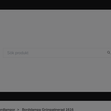
ordlampor
Bordslampa Grönpatinerad 1616