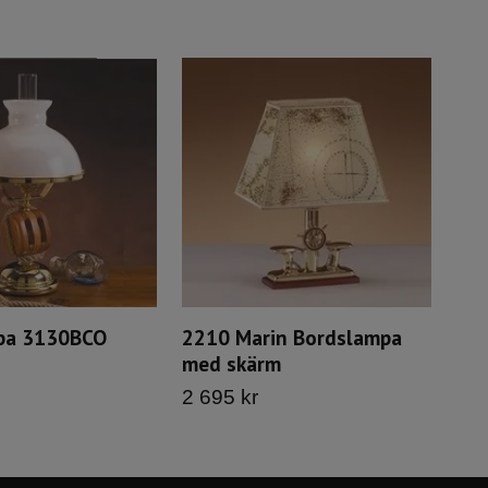
pa 3130BCO
2210 Marin Bordslampa
med skärm
2 695 kr