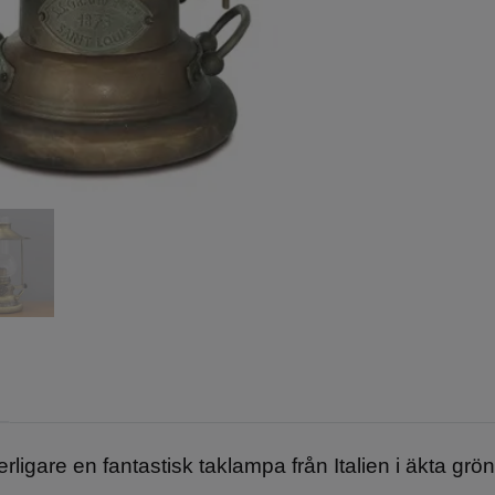
erligare en fantastisk taklampa från Italien i äkta gr