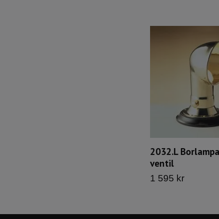
2032.L Borlampa
ventil
1 595 kr