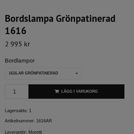
Bordslampa Grönpatinerad
1616
2 995 kr
Bordlampor
1616.AR GRÖNPATINERAD
LÄGG I VARUKORG
Lagersaldo:
1
Artikelnummer:
1616AR
Leverantör:
Moretti