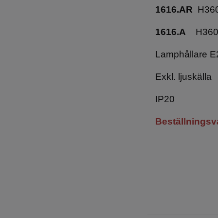
1616.AR
H360
1616.A
H360x
Lamphållare 
Exkl. ljuskälla
IP20
Beställningsv