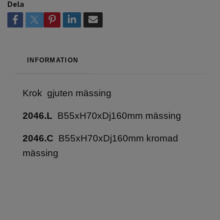
Dela
INFORMATION
Krok gjuten mässing
2046.L
B55xH70xDj160mm mässing
2046.C
B55xH70xDj160mm kromad
mässing