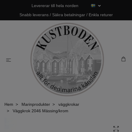
Levererar till hela norden
Snabb leverans / Säkra betalningar / Enkla returer
Hem
Marinprodukter
väggkrokar
Väggkrok 2046 Mässing/krom