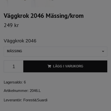
Väggkrok 2046 Mässing/krom
249 kr
Väggkrok 2046
MÄSSING
LÄGG I VARUKORG
Lagersaldo:
6
Artikelnummer:
2046.L
Leverantör:
Foresti&Suardi