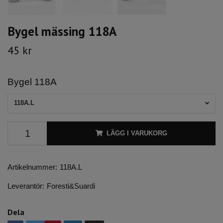
Bygel mässing 118A
45 kr
Bygel 118A
118A.L
LÄGG I VARUKORG
Artikelnummer:
118A.L
Leverantör:
Foresti&Suardi
Dela