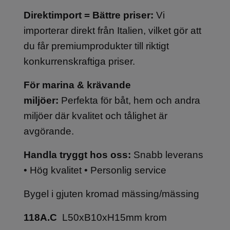
Direktimport = Bättre priser:
Vi
importerar direkt från Italien, vilket gör att
du får premiumprodukter till riktigt
konkurrenskraftiga priser.
För marina & krävande
miljöer:
Perfekta för båt, hem och andra
miljöer där kvalitet och tålighet är
avgörande.
Handla tryggt hos oss:
Snabb leverans
• Hög kvalitet • Personlig service
Bygel i gjuten kromad mässing/mässing
118A.C
L50xB10xH15mm krom